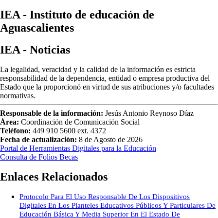
IEA - Instituto de educación de
Aguascalientes
IEA - Noticias
La legalidad, veracidad y la calidad de la información es estricta
responsabilidad de la dependencia, entidad o empresa productiva del
Estado que la proporcionó en virtud de sus atribuciones y/o facultades
normativas.
Responsable de la información:
Jesús Antonio Reynoso Díaz
Área:
Coordinación de Comunicación Social
Teléfono:
449 910 5600 ext. 4372
Fecha de actualización:
8 de Agosto de 2026
Portal de Herramientas Digitales para la Educación
Consulta de Folios Becas
Enlaces Relacionados
Protocolo Para El Uso Responsable De Los Dispositivos
Digitales En Los Planteles Educativos Públicos Y Particulares De
Educación Básica Y Media Superior En El Estado De