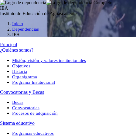
IEA
Instituto de Educación de Aguascalientes
Inicio
Dependencias
IEA
Principal
¿Quiénes somos?
Misión, visión y valores institucionales
Objetivos
Historia
Organigrama
Programa Institucional
Convocatorias y Becas
Becas
Convocatorias
Procesos de adquisición
Sistema educativo
Programas educativos