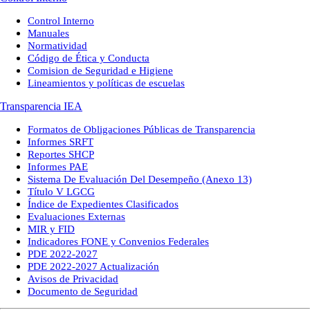
Control Interno
Manuales
Normatividad
Código de Ética y Conducta
Comision de Seguridad e Higiene
Lineamientos y políticas de escuelas
Transparencia IEA
Formatos de Obligaciones Públicas de Transparencia
Informes SRFT
Reportes SHCP
Informes PAE
Sistema De Evaluación Del Desempeño (Anexo 13)
Título V LGCG
Índice de Expedientes Clasificados
Evaluaciones Externas
MIR y FID
Indicadores FONE y Convenios Federales
PDE 2022-2027
PDE 2022-2027 Actualización
Avisos de Privacidad
Documento de Seguridad