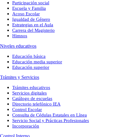
Participación social
Escuela y Familia
Acoso Escolar
Igualdad de Género
Estrategias en el Aula
Carrera del Magisterio
Himnos
Niveles educativos
Educación básica
Educación media superior
Educación superior
Trámites y Servicios
Trámites educativos
Servicios digitales
Catálogo de escuelas
Directorio telefónico IEA
Control Escolar
Consulta de Cédulas Estatales en Línea
Servicio Social y Prácticas Profesionales
Incorporación
Control Interno